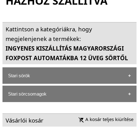
HÁZHOZ SZÁLLÍTVA
Kattintson a kategóriákra, hogy
megjelenjenek a termékek:
INGYENES KISZÁLLÍTÁS MAGYARORSZÁGI
FOXPOST AUTOMATÁKBA 12 ÜVEG SÖRTŐL
Stari sörök
Stari sörcsomagok
A kosár teljes kiürítése
Vásárlói kosár